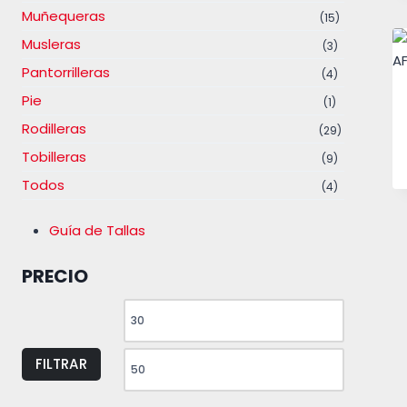
Muñequeras
(15)
Musleras
(3)
Pantorrilleras
(4)
Pie
(1)
Rodilleras
(29)
Tobilleras
(9)
Todos
(4)
Guía de Tallas
PRECIO
PRECIO
PRECIO
MÍNIMO
MÁXIMO
FILTRAR