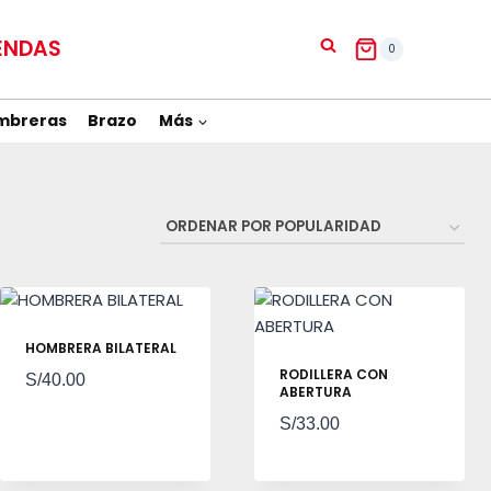
ENDAS
0
mbreras
Brazo
Más
HOMBRERA BILATERAL
RODILLERA CON
S/
40.00
ABERTURA
S/
33.00