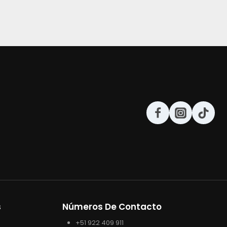
s
Números De Contacto
+51 922 409 911