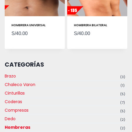
HOMBRERA UNIVERSAL
HOMBRERA BILATERAL
S/
40.00
S/
40.00
CATEGORÍAS
Brazo
(3)
Chaleco Varon
(1)
Cinturillas
(5)
Coderas
(7)
Compresas
(5)
Dedo
(2)
Hombreras
(2)