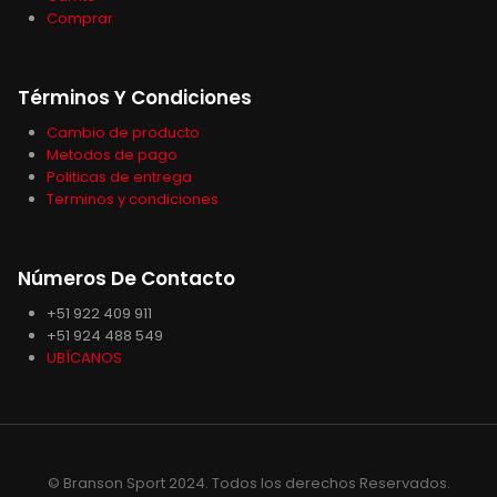
Comprar
Términos Y Condiciones
Cambio de producto
Metodos de pago
Politicas de entrega
Terminos y condiciones
Números De Contacto
+51 922 409 911
+51 924 488 549
UBÍCANOS
© Branson Sport 2024. Todos los derechos Reservados.