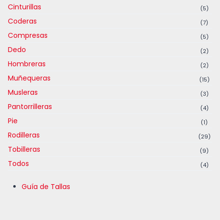
Cinturillas
(5)
Coderas
(7)
Compresas
(5)
Dedo
(2)
Hombreras
(2)
Muñequeras
(15)
Musleras
(3)
Pantorrilleras
(4)
Pie
(1)
Rodilleras
(29)
Tobilleras
(9)
Todos
(4)
Guía de Tallas