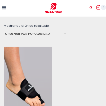
Saltar
al
0
contenido
Mostrando el único resultado