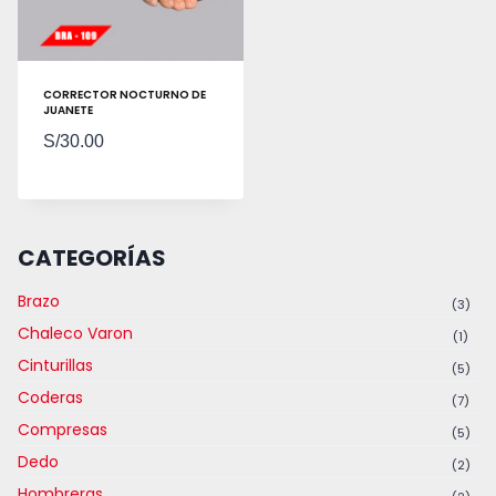
CORRECTOR NOCTURNO DE
JUANETE
S/
30.00
CATEGORÍAS
Brazo
(3)
Chaleco Varon
(1)
Cinturillas
(5)
Coderas
(7)
Compresas
(5)
Dedo
(2)
Hombreras