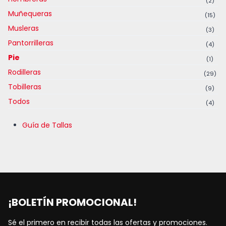
(2)
Muñequeras
(15)
Musleras
(3)
Pantorrilleras
(4)
Pie
(1)
Rodilleras
(29)
Tobilleras
(9)
Todos
(4)
Guía de Tallas
¡BOLETÍN PROMOCIONAL!
Sé el primero en recibir todas las ofertas y promociones.