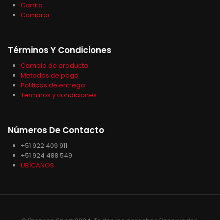
Carrito
Comprar
Términos Y Condiciones
Cambio de producto
Metodos de pago
Politicas de entrega
Terminos y condiciones
Números De Contacto
+51 922 409 911
+51 924 488 549
UBÍCANOS