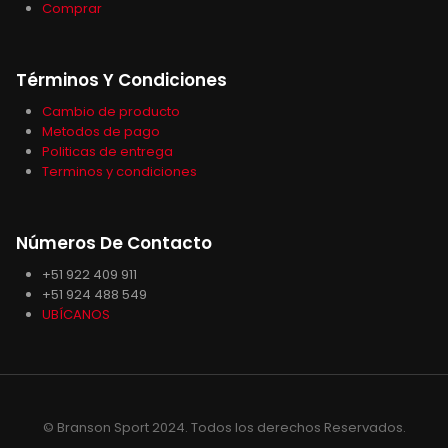
Comprar
Términos Y Condiciones
Cambio de producto
Metodos de pago
Politicas de entrega
Terminos y condiciones
Números De Contacto
+51 922 409 911
+51 924 488 549
UBÍCANOS
© Branson Sport 2024. Todos los derechos Reservados.