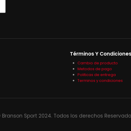
Términos Y Condicione
Cambio de producto
Metodos de pago
Politicas de entrega
Terminos y condiciones
 Branson Sport 2024. Todos los derechos Reservado