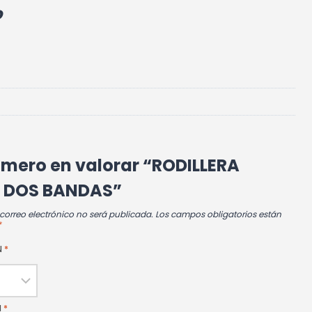
o
rimero en valorar “RODILLERA
 DOS BANDAS”
 correo electrónico no será publicada.
Los campos obligatorios están
*
N
*
N
*