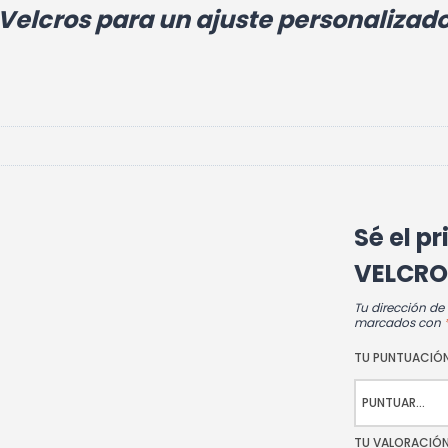
Velcros para un ajuste personalizad
Sé el p
VELCRO
Tu dirección de
marcados con
TU PUNTUACIÓ
TU VALORACIÓ