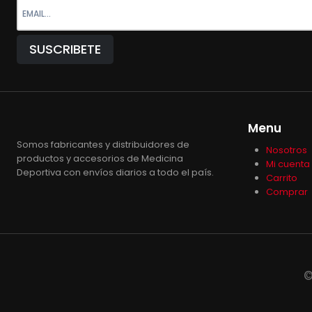
Menu
Somos fabricantes y distribuidores de
Nosotros
productos y accesorios de Medicina
Mi cuenta
Deportiva con envíos diarios a todo el país.
Carrito
Comprar
©