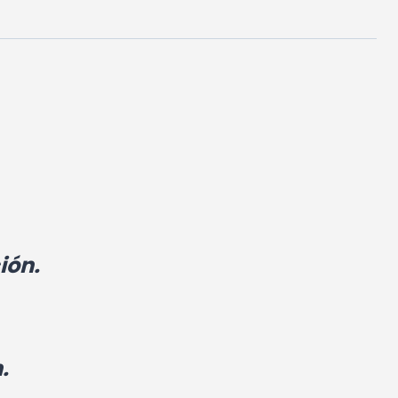
ión.
.