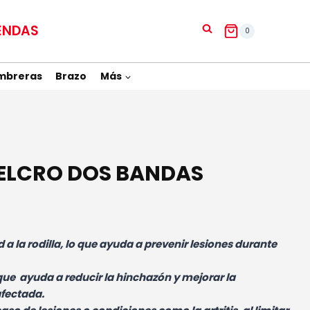
ENDAS
0
mbreras
Brazo
Más
VELCRO DOS BANDAS
 a la rodilla, lo que ayuda a prevenir lesiones durante
que ayuda a reducir la hinchazón y mejorar la
afectada.