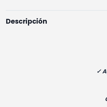
Descripción
✓ A