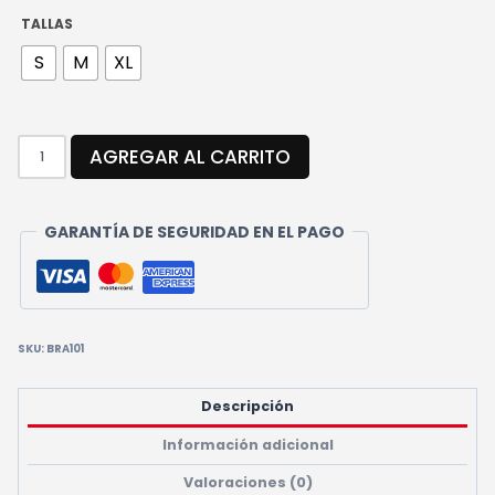
TALLAS
S
M
XL
RODILLERA
AGREGAR AL CARRITO
CON
ABERTURA
CANTIDAD
GARANTÍA DE SEGURIDAD EN EL PAGO
SKU:
BRA101
Descripción
Información adicional
Valoraciones (0)