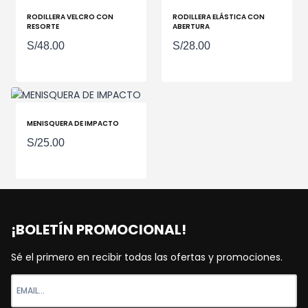
hasta
RODILLERA VELCRO CON
RODILLERA ELÁSTICA CON
S/70.00
RESORTE
ABERTURA
S/
48.00
S/
28.00
MENISQUERA DE IMPACTO
S/
25.00
¡BOLETÍN PROMOCIONAL!
Sé el primero en recibir todas las ofertas y promociones.