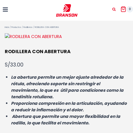
Saltar
al
0
contenido
Inicio
/
Productos
/
Rodilleras
/
RODILLERA CON ABERTURA
RODILLERA CON ABERTURA
S/
33.00
La abertura permite un mejor ajuste alrededor de la
rótula, ofreciendo soporte sin restringir el
movimiento, lo que es útil para condiciones como la
tendinitis rotuliana.
Proporciona compresión en la articulación, ayudando
a reducir la inflamación y el dolor.
Abertura que permite una mayor flexibilidad en la
rodilla, lo que facilita el movimiento.