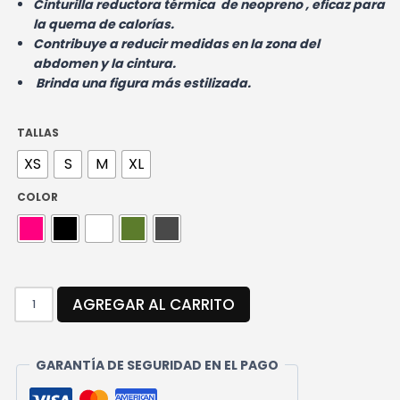
Cinturilla reductora térmica de neopreno , eficaz para
la quema de calorías.
Contribuye a reducir medidas en la zona del
abdomen y la cintura.
Brinda una figura más estilizada.
TALLAS
XS
S
M
XL
COLOR
CINTURILLA
AGREGAR AL CARRITO
DEPORTIVA
CANTIDAD
GARANTÍA DE SEGURIDAD EN EL PAGO