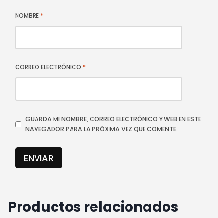
NOMBRE
*
CORREO ELECTRÓNICO
*
GUARDA MI NOMBRE, CORREO ELECTRÓNICO Y WEB EN ESTE
NAVEGADOR PARA LA PRÓXIMA VEZ QUE COMENTE.
Productos relacionados