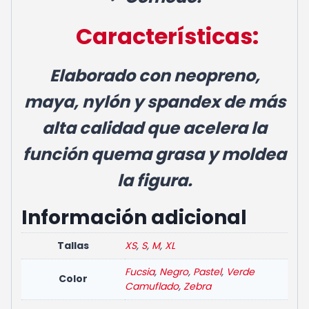
Características:
Elaborado con neopreno,
maya, nylón y spandex de más
alta calidad que acelera la
función quema grasa y moldea
la figura.
Información adicional
Tallas
XS
,
S
,
M
,
XL
Fucsia
,
Negro
,
Pastel
,
Verde
Color
Camuflado
,
Zebra