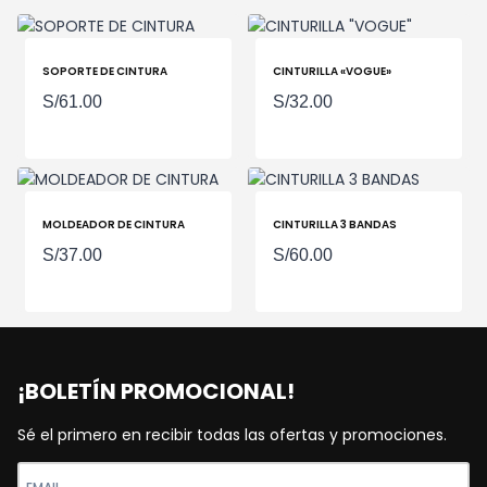
SOPORTE DE CINTURA
CINTURILLA «VOGUE»
S/
61.00
S/
32.00
MOLDEADOR DE CINTURA
CINTURILLA 3 BANDAS
S/
37.00
S/
60.00
¡BOLETÍN PROMOCIONAL!
Sé el primero en recibir todas las ofertas y promociones.