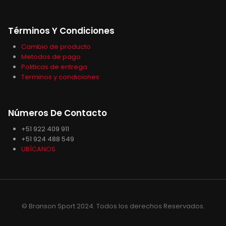
Términos Y Condiciones
Cambio de producto
Metodos de pago
Politicas de entrega
Terminos y condiciones
Números De Contacto
+51 922 409 911
+51 924 488 549
UBÍCANOS
© Branson Sport 2024. Todos los derechos Reservados.