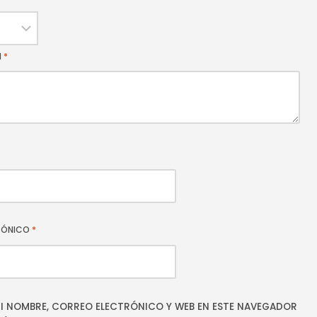
N
*
RÓNICO
*
I NOMBRE, CORREO ELECTRÓNICO Y WEB EN ESTE NAVEGADOR