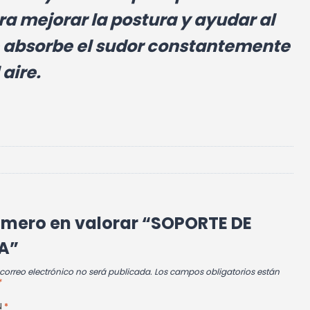
a mejorar la postura y ayudar al
le absorbe el sudor constantemente
aire.
rimero en valorar “SOPORTE DE
A”
 correo electrónico no será publicada.
Los campos obligatorios están
*
N
*