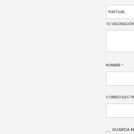
TU VALORACIÓ
NOMBRE
*
CORREO ELECT
GUARDA M