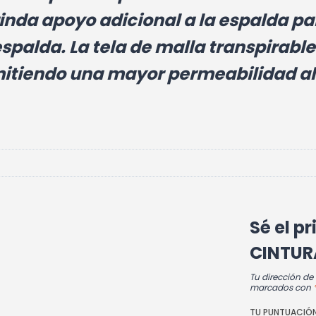
nda apoyo adicional a la espalda par
spalda. La tela de malla transpirab
itiendo una mayor permeabilidad al 
Sé el p
CINTUR
Tu dirección de
marcados con
TU PUNTUACIÓ