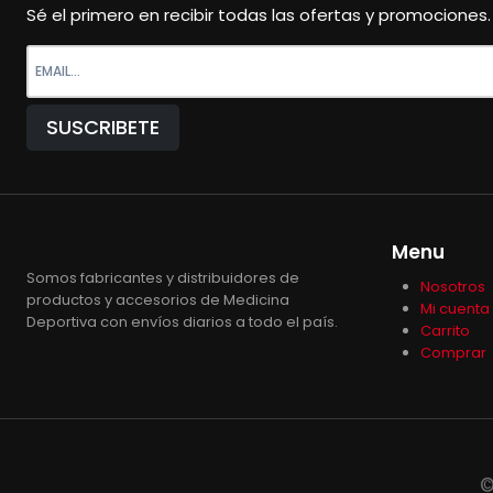
Sé el primero en recibir todas las ofertas y promociones.
Menu
Somos fabricantes y distribuidores de
Nosotros
productos y accesorios de Medicina
Mi cuenta
Deportiva con envíos diarios a todo el país.
Carrito
Comprar
©