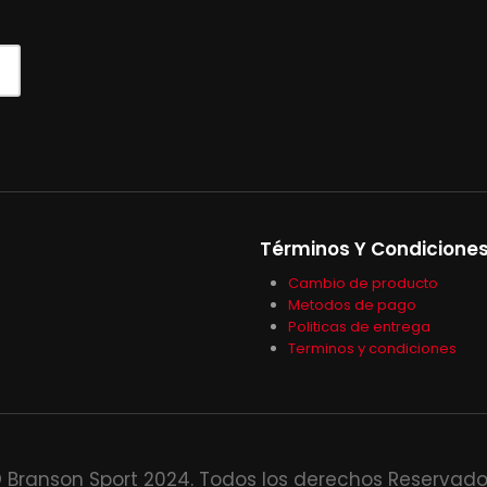
Términos Y Condicione
Cambio de producto
Metodos de pago
Politicas de entrega
Terminos y condiciones
 Branson Sport 2024. Todos los derechos Reservado