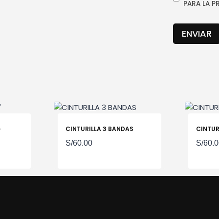
PARA LA P
»
CINTURILLA 3 BANDAS
CINTUR
S/
60.00
S/
60.