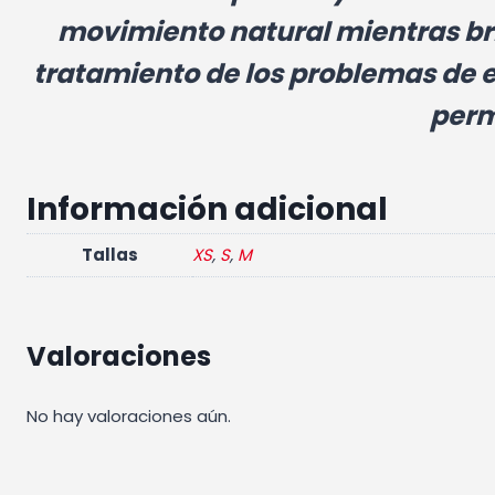
movimiento natural mientras bri
tratamiento de los problemas de e
perm
Información adicional
Tallas
XS
,
S
,
M
Valoraciones
No hay valoraciones aún.