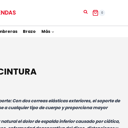
ENDAS
0
mbreras
Brazo
Más
 CINTURA
rte: Con dos correas elásticas exteriores, el soporte de
e a cualquier tipo de cuerpo y proporciona mayor
 natural el dolor de espalda inferior causado por ciática,