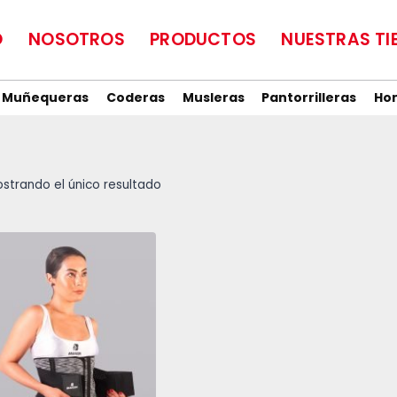
O
NOSOTROS
PRODUCTOS
NUESTRAS TI
Muñequeras
Coderas
Musleras
Pantorrilleras
Ho
strando el único resultado