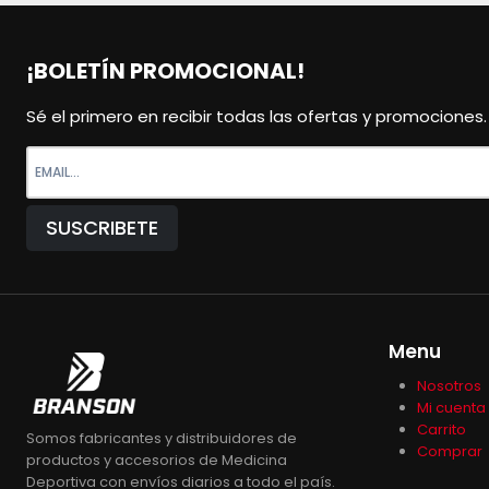
¡BOLETÍN PROMOCIONAL!
Sé el primero en recibir todas las ofertas y promociones.
Menu
Nosotros
Mi cuenta
Carrito
Somos fabricantes y distribuidores de
Comprar
productos y accesorios de Medicina
Deportiva con envíos diarios a todo el país.