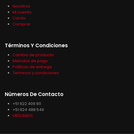
Nosotros
Mi cuenta
Carrito
Comprar
Términos Y Condiciones
Cambio de producto
Metodos de pago
Politicas de entrega
Terminos y condiciones
Números De Contacto
+51 922 409 911
+51 924 488 549
UBÍCANOS