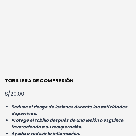
TOBILLERA DE COMPRESIÓN
S/
20.00
R
educe el riesgo de lesiones durante las actividades
deportivas.
Protege el tobillo después de una lesión o esguince,
favoreciendo a su recuperación.
Ayuda a reducir la inflamación.