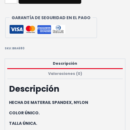
ELÁSTICA
LARGA
CANTIDAD
GARANTÍA DE SEGURIDAD EN EL PAGO
SKU:
BRA680
Descripción
Valoraciones (0)
Descripción
HECHA DE MATERAIL SPANDEX, NYLON
COLOR ÚNICO.
TALLA ÚNICA.