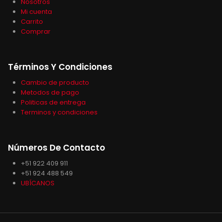
Nosotros
Mi cuenta
Carrito
Comprar
Términos Y Condiciones
Cambio de producto
Metodos de pago
Politicas de entrega
Terminos y condiciones
Números De Contacto
+51 922 409 911
+51 924 488 549
UBÍCANOS