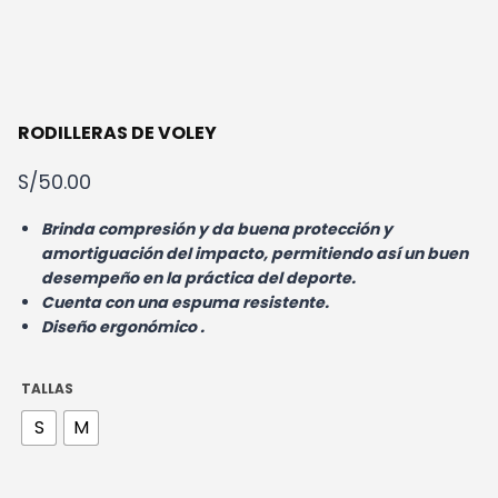
RODILLERAS DE VOLEY
S/
50.00
Brinda compresión y da buena protección y
amortiguación del impacto, permitiendo así un buen
desempeño en la práctica del deporte.
Cuenta con una espuma resistente.
Diseño ergonómico .
TALLAS
S
M