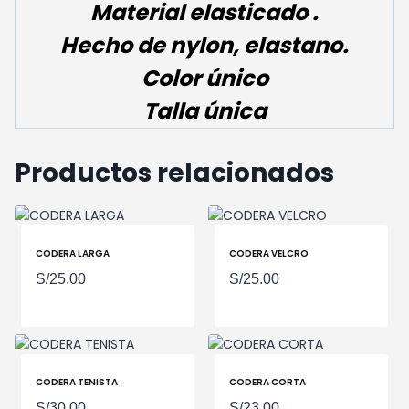
Material elasticado .
Hecho de nylon, elastano.
Color único
Talla única
Productos relacionados
CODERA LARGA
CODERA VELCRO
S/
25.00
S/
25.00
CODERA TENISTA
CODERA CORTA
S/
30.00
S/
23.00