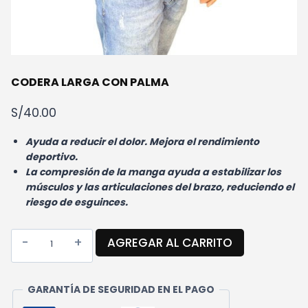
CODERA LARGA CON PALMA
S/
40.00
Ayuda a reducir el dolor.
Mejora el rendimiento
deportivo.
La compresión de la manga ayuda a estabilizar los
músculos y las articulaciones del brazo, reduciendo el
riesgo de esguinces.
CODERA
AGREGAR AL CARRITO
LARGA
CON
PALMA
GARANTÍA DE SEGURIDAD EN EL PAGO
CANTIDAD