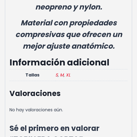
neopreno y
nylon
.
Material con
propiedades
compresivas que ofrecen un
mejor ajuste anatómico.
Información adicional
Tallas
S
,
M
,
XL
Valoraciones
No hay valoraciones aún.
Sé el primero en valorar