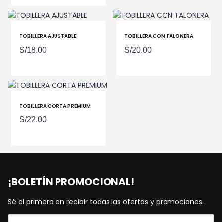
TOBILLERA AJUSTABLE
TOBILLERA CON TALONERA
S/
18.00
S/
20.00
TOBILLERA CORTA PREMIUM
S/
22.00
¡BOLETÍN PROMOCIONAL!
Sé el primero en recibir todas las ofertas y promociones.