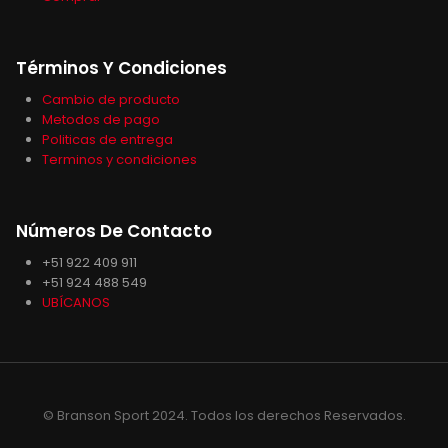
Términos Y Condiciones
Cambio de producto
Metodos de pago
Politicas de entrega
Terminos y condiciones
Números De Contacto
+51 922 409 911
+51 924 488 549
UBÍCANOS
© Branson Sport 2024. Todos los derechos Reservados.