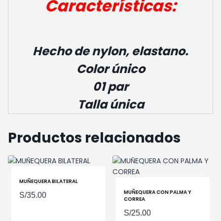
Características:
Hecho de nylon, elastano.
Color único
01 par
Talla única
Productos relacionados
MUÑEQUERA BILATERAL
MUÑEQUERA CON PALMA Y
S/
35.00
CORREA
S/
25.00