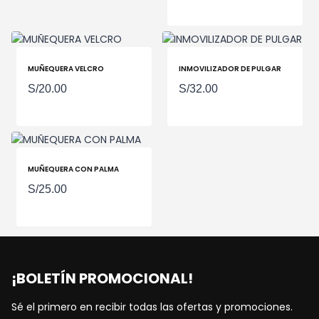
MUÑEQUERA VELCRO
INMOVILIZADOR DE PULGAR
S/
20.00
S/
32.00
MUÑEQUERA CON PALMA
S/
25.00
¡BOLETÍN PROMOCIONAL!
Sé el primero en recibir todas las ofertas y promociones.