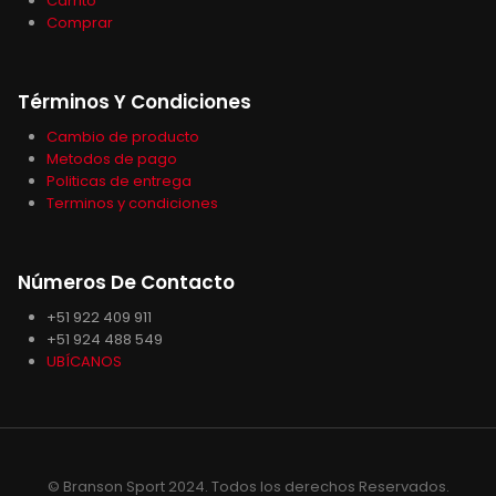
Carrito
Comprar
Términos Y Condiciones
Cambio de producto
Metodos de pago
Politicas de entrega
Terminos y condiciones
Números De Contacto
+51 922 409 911
+51 924 488 549
UBÍCANOS
© Branson Sport 2024. Todos los derechos Reservados.