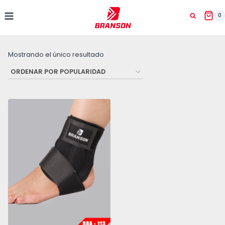
Saltar
al
0
contenido
Mostrando el único resultado