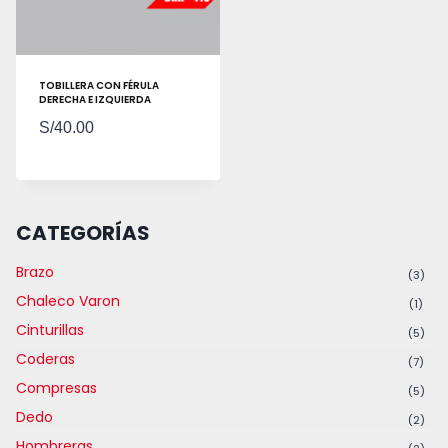
TOBILLERA CON FÉRULA
DERECHA E IZQUIERDA
S/
40.00
CATEGORÍAS
Brazo
(3)
Chaleco Varon
(1)
Cinturillas
(5)
Coderas
(7)
Compresas
(5)
Dedo
(2)
Hombreras