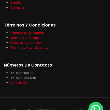
Carrito
Comprar
Términos Y Condiciones
Cambio de producto
Metodos de pago
Politicas de entrega
Terminos y condiciones
Números De Contacto
+51 922 409 911
+51 924 488 549
UBÍCANOS