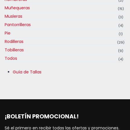
(2)
Muñequeras
(15)
Musleras
(3)
Pantorrilleras
(4)
Pie
(1)
Rodilleras
(29)
Tobilleras
(9)
Todos
(4)
Guía de Tallas
¡BOLETÍN PROMOCIONAL!
Sé el primero en recibir todas las ofertas y promociones.