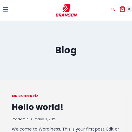
Saltar
al
0
contenido
Blog
SIN CATEGORÍA
Hello world!
Por
admin
mayo 9, 2021
Welcome to WordPress. This is your first post. Edit or